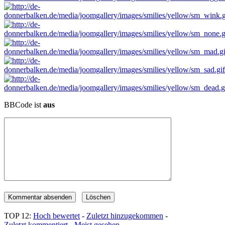
BBCode ist
aus
TOP 12:
Hoch bewertet
-
Zuletzt hinzugekommen
-
Zuletzt kommentiert
-
Meist gesehen