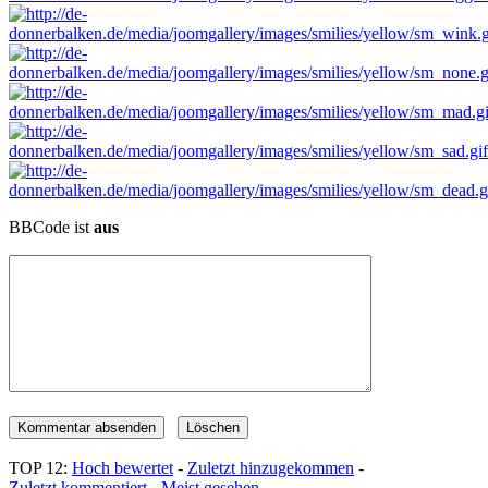
BBCode ist
aus
TOP 12:
Hoch bewertet
-
Zuletzt hinzugekommen
-
Zuletzt kommentiert
-
Meist gesehen