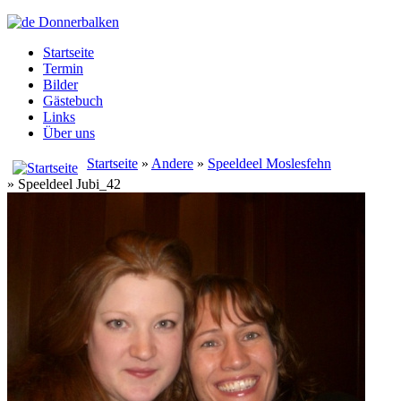
Startseite
Termin
Bilder
Gästebuch
Links
Über uns
Startseite
»
Andere
»
Speeldeel Moslesfehn
» Speeldeel Jubi_42