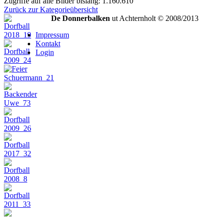
Zugriffe auf alle Bilder bislang: 1.160.610
Zurück zur Kategorieübersicht
De Donnerbalken
ut Achternholt © 2008/2013
Impressum
Kontakt
Login