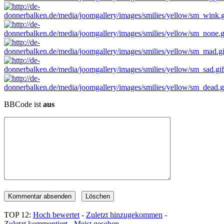
BBCode ist
aus
TOP 12:
Hoch bewertet
-
Zuletzt hinzugekommen
-
Zuletzt kommentiert
-
Meist gesehen