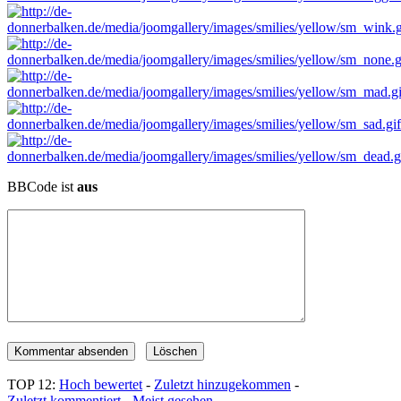
BBCode ist
aus
TOP 12:
Hoch bewertet
-
Zuletzt hinzugekommen
-
Zuletzt kommentiert
-
Meist gesehen