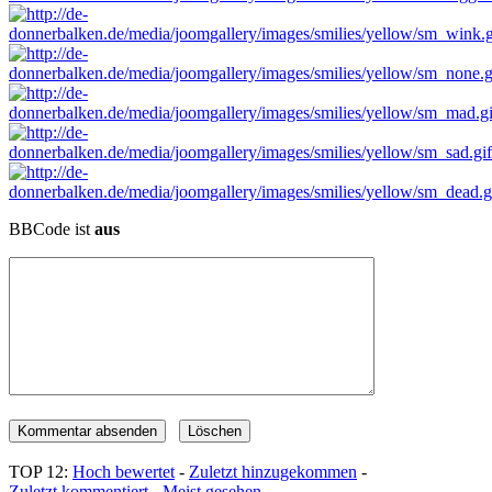
BBCode ist
aus
TOP 12:
Hoch bewertet
-
Zuletzt hinzugekommen
-
Zuletzt kommentiert
-
Meist gesehen