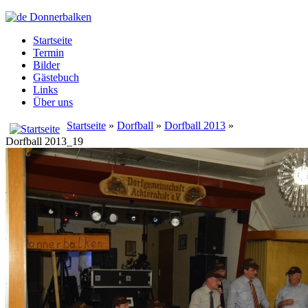
Startseite
Termin
Bilder
Gästebuch
Links
Über uns
Startseite
»
Dorfball
»
Dorfball 2013
»
Dorfball 2013_19