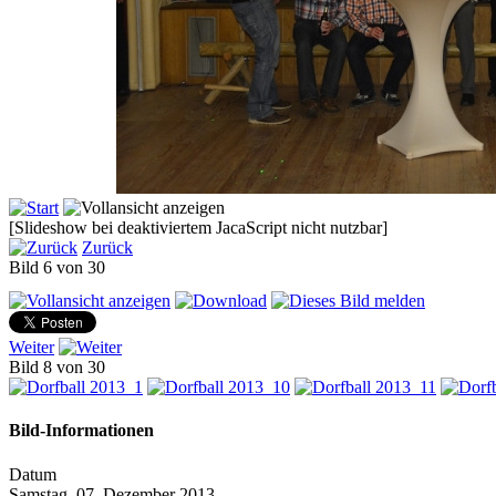
[Slideshow bei deaktiviertem JacaScript nicht nutzbar]
Zurück
Bild 6 von 30
Weiter
Bild 8 von 30
Bild-Informationen
Datum
Samstag, 07. Dezember 2013