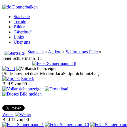
Startseite
Termin
Bilder
Gästebuch
Links
Über uns
Startseite
»
Andere
»
Schürmanns Feier
»
Feier Schuermann_18
[Slideshow bei deaktiviertem JacaScript nicht nutzbar]
Zurück
Bild 9 von 90
Weiter
Bild 11 von 90