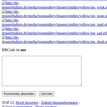
BBCode ist
aus
TOP 12:
Hoch bewertet
-
Zuletzt hinzugekommen
-
Zuletzt kommentiert
-
Meist gesehen