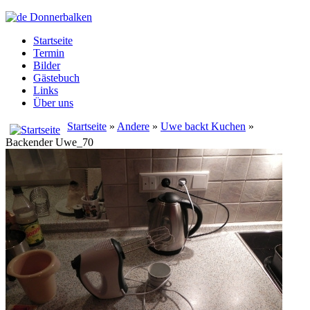
Startseite
Termin
Bilder
Gästebuch
Links
Über uns
Startseite
»
Andere
»
Uwe backt Kuchen
»
Backender Uwe_70