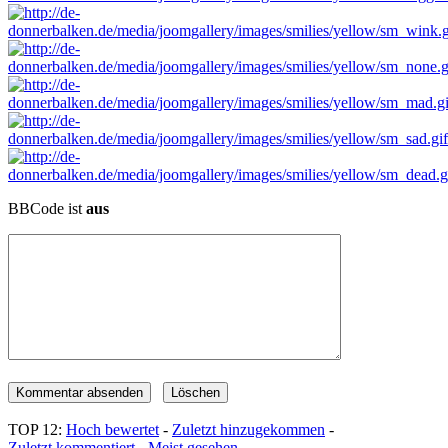
BBCode ist
aus
TOP 12:
Hoch bewertet
-
Zuletzt hinzugekommen
-
Zuletzt kommentiert
-
Meist gesehen