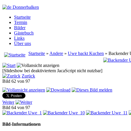
Startseite
Termin
Bilder
Gästebuch
Links
Über uns
Startseite
»
Andere
»
Uwe backt Kuchen
» Backender
[Slideshow bei deaktiviertem JacaScript nicht nutzbar]
Zurück
Bild 62 von 97
Weiter
Bild 64 von 97
Bild-Informationen